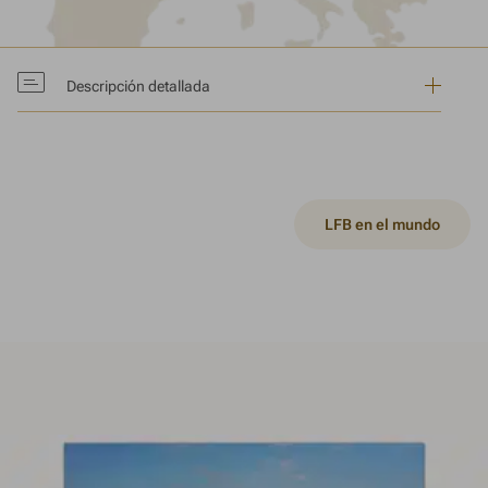
Descripción detallada
LFB cuenta con 5 centros en Francia:
LFB en el mundo
– Alès en el departamento de Gard,
– Arras en el departamento de Pas de Calais,
– Carvin en el departamento de Pas de Calais,
– Les Ulis en el departamento de Essonne,
– Lille en el departamento de Nord.