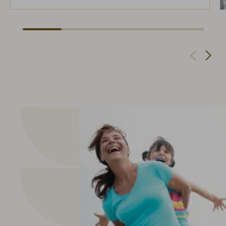
Navigate to next slide
Navigate to previous slide