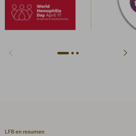
Navigate to next slide
Navigate to previous slide
LFB en resumen