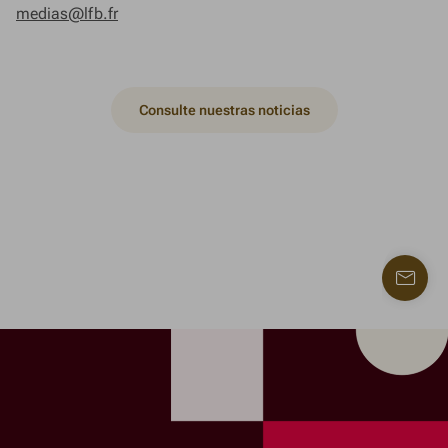
medias@lfb.fr
Consulte nuestras noticias
Contac
con
nosotr