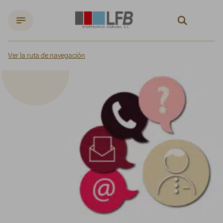
Search
Ver la ruta de navegación
Inicio
Contacto