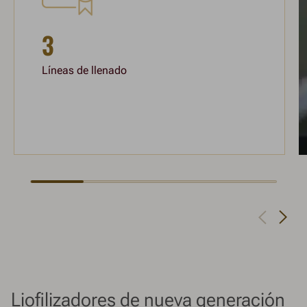
3
Líneas de llenado
Navigate to next slide
Navigate to previous slide
Liofilizadores de nueva generación