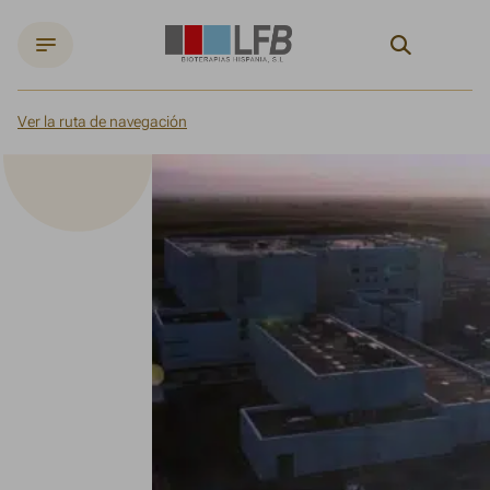
Search
Ver la ruta de navegación
Inicio
Noticias
La fábrica de Arras, una planta industrial de última generación