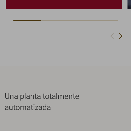
Navigate to next slide
Navigate to previous slide
Una planta totalmente
automatizada