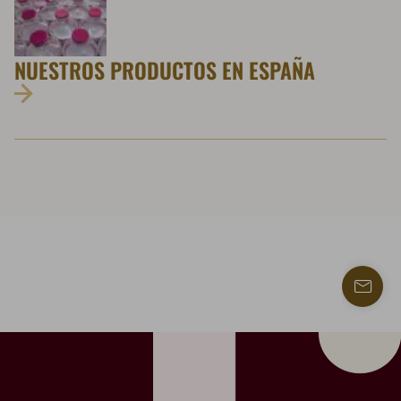
NUESTROS PRODUCTOS EN ESPAÑA
Contac
con
nosotr