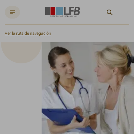
Search
Ver la ruta de navegación
Inicio
Sobre LFB
Expertos en biomedicina