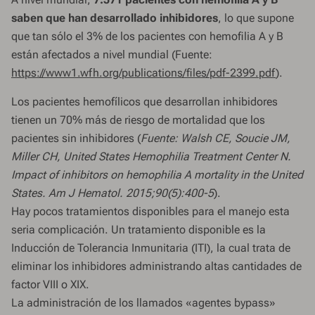
saben que han desarrollado inhibidores
, lo que supone
que tan sólo el 3% de los pacientes con hemofilia A y B
están afectados a nivel mundial (Fuente:
https://www1.wfh.org/publications/files/pdf-2399.pdf
).
Los pacientes hemofílicos que desarrollan inhibidores
tienen un 70% más de riesgo de mortalidad que los
pacientes sin inhibidores (
Fuente: Walsh CE, Soucie JM,
Miller CH, United States Hemophilia Treatment Center N.
Impact of inhibitors on hemophilia A mortality in the United
States. Am J Hematol. 2015;90(5):400-5
).
Hay pocos tratamientos disponibles para el manejo esta
seria complicación. Un tratamiento disponible es la
Inducción de Tolerancia Inmunitaria (ITI), la cual trata de
eliminar los inhibidores administrando altas cantidades de
factor VIII o XIX.
La administración de los llamados «agentes bypass»