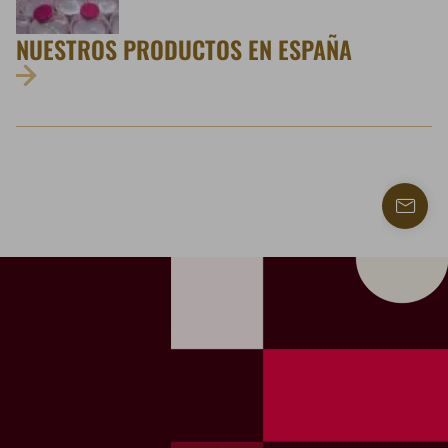
NUESTROS PRODUCTOS EN ESPAÑA
Contac
con
nosotr